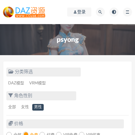
登录
psyong
分类筛选
DAZ模型
VRM模型
角色性别
全部
女性
男性
价格