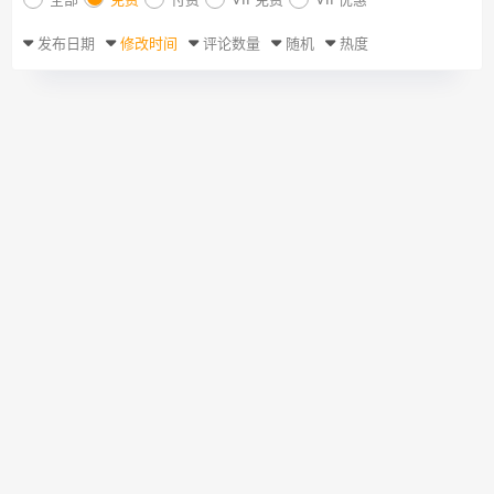
全部
免费
付费
VIP免费
VIP优惠
发布日期
修改时间
评论数量
随机
热度