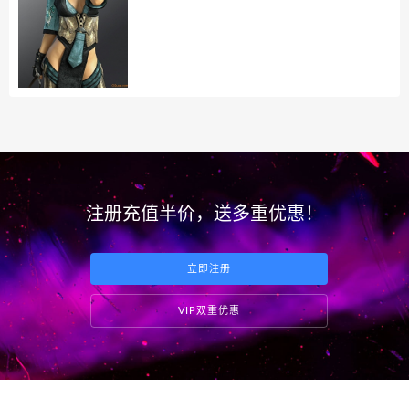
注册充值半价，送多重优惠！
立即注册
VIP双重优惠