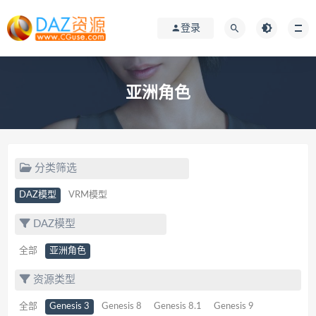
登录
亚洲角色
分类筛选
DAZ模型
VRM模型
DAZ模型
全部
亚洲角色
资源类型
全部
Genesis 3
Genesis 8
Genesis 8.1
Genesis 9