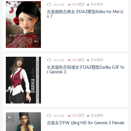
psyong
DAZ模型
亚洲角色
古装旗袍古典女子DAZ模型Akiko for Mei Li
n 7
psyong
DAZ模型
亚洲角色
长发服务员短裙女子DAZ模型Darika G3F fo
r Genesis 3
psyong
DAZ模型
亚洲角色
古装女子FW Liling HD for Genesis 3 Female