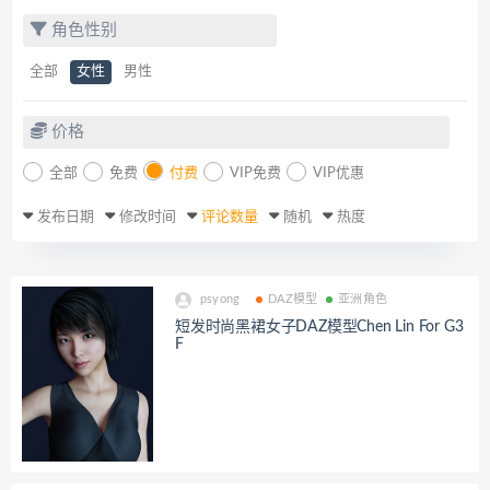
角色性别
全部
女性
男性
价格
全部
免费
付费
VIP免费
VIP优惠
发布日期
修改时间
评论数量
随机
热度
psyong
DAZ模型
亚洲角色
短发时尚黑裙女子DAZ模型Chen Lin For G3
F