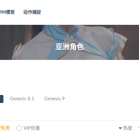
RM模型
动作捕捉
亚洲角色
Genesis 8.1
Genesis 9
IP免费
VIP优惠
热度