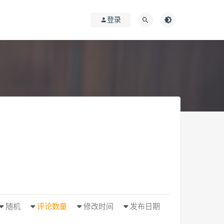
登录
随机
评论数量
修改时间
发布日期