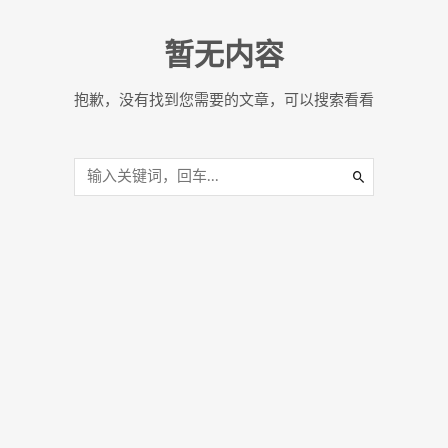
暂无内容
抱歉，没有找到您需要的文章，可以搜索看看