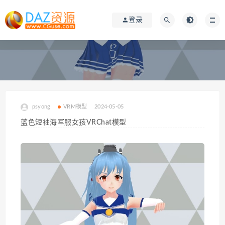
登录
psyong
VRM模型
2024-05-05
蓝色短袖海军服女孩VRChat模型