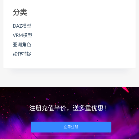
分类
DAZ模型
VRM模型
亚洲角色
动作捕捉
注册充值半价，送多重优惠！
立即注册