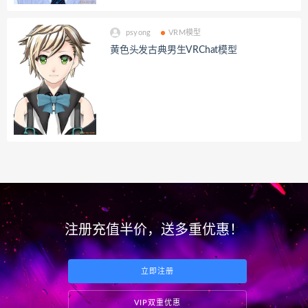
psyong
VRM模型
黄色头发古典男生VRChat模型
注册充值半价，送多重优惠！
立即注册
VIP双重优惠