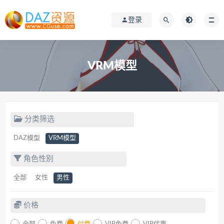
登录
VRM模型
分类筛选
DAZ模型
VRM模型
角色性别
全部
女性
男性
价格